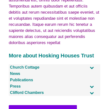
assumenda est, omnis dolor repellendus.
Temporibus autem quibusdam et aut officiis
debitis aut rerum necessitatibus saepe eveniet, ut
et voluptates repudiandae sint et molestiae non
recusandae. Itaque earum rerum hic tenetur a
sapiente delectus, ut aut reiciendis voluptatibus
maiores alias consequatur aut perferendis
doloribus asperiores repellat
More about Hosking Houses Trust
Church Cottage
News
Publications
Press
Clifford Chambers