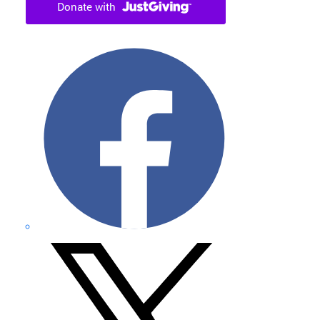
Facebook
X
formerly
Twitter